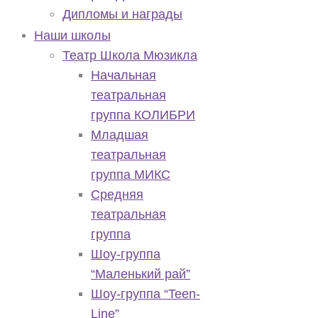
Дипломы и награды
Наши школы
Театр Школа Мюзикла
Начальная
театральная
группа КОЛИБРИ
Младшая
театральная
группа МИКС
Средняя
театральная
группа
Шоу-группа
“Маленький рай”
Шоу-группа “Teen-
Line”