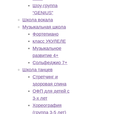
Шоу-группа
“GENIUS”
Школа вокала
Музыкальная школа
Фортепиано
класс УКУЛЕЛЕ
Музыкальное
развитие 4+
Сольфеджио 7+
Школа танцев
Стретчинг и
здоровая спина
ОФП для детей с
3-х лет
Хореография
(группа 3-5 лет)