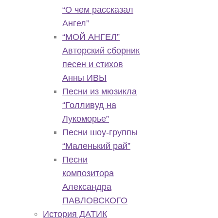
“О чем рассказал
Ангел”
“МОЙ АНГЕЛ”
Авторский сборник
песен и стихов
Анны ИВЫ
Песни из мюзикла
“Голливуд на
Лукоморье”
Песни шоу-группы
“Маленький рай”
Песни
композитора
Александра
ПАВЛОВСКОГО
История ДАТИК