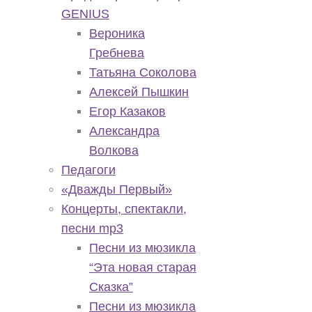
GENIUS
Вероника
Гребнева
Татьяна Соколова
Алексей Пышкин
Егор Казаков
Александра
Волкова
Педагоги
«Дважды Первый»
Концерты, спектакли,
песни mp3
Песни из мюзикла
“Эта новая старая
Сказка”
Песни из мюзикла