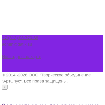
+7 (812) 98-770-88
admin@datik.su
Наш адрес на карте
© 2014 -2026 ООО "Творческое объединение
"АртОпус". Все права защищены.
×