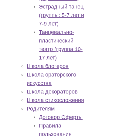
Эстрадный танец
(группы: 5-7 лет и
7-9 лет)
Танцевально-
пластический
театр (группа 10-
17 лет)
Школа блогеров
Школа ораторского
искусства
Школа декораторов
Школа стихосложения
Родителям
Договор Оферты
Правила
пользования