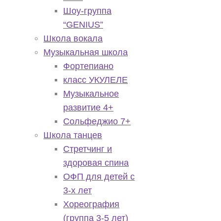
Шоу-группа
“GENIUS”
Школа вокала
Музыкальная школа
Фортепиано
класс УКУЛЕЛЕ
Музыкальное
развитие 4+
Сольфеджио 7+
Школа танцев
Стретчинг и
здоровая спина
ОФП для детей с
3-х лет
Хореография
(группа 3-5 лет)