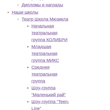
Дипломы и награды
Наши школы
Театр Школа Мюзикла
Начальная
театральная
группа КОЛИБРИ
Младшая
театральная
группа МИКС
Средняя
театральная
группа
Шоу-группа
“Маленький рай”
Шоу-группа “Teen-
Line”