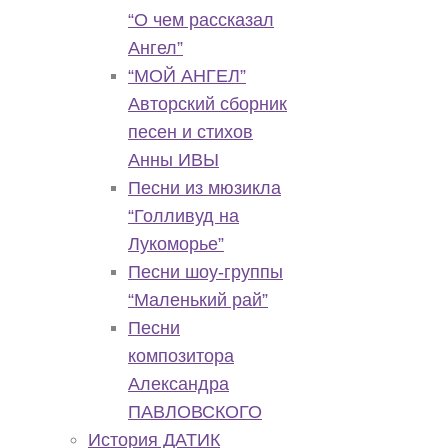
“О чем рассказал
Ангел”
“МОЙ АНГЕЛ”
Авторский сборник
песен и стихов
Анны ИВЫ
Песни из мюзикла
“Голливуд на
Лукоморье”
Песни шоу-группы
“Маленький рай”
Песни
композитора
Александра
ПАВЛОВСКОГО
История ДАТИК