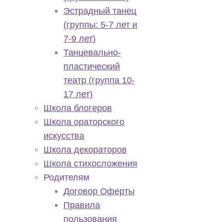
Эстрадный танец
(группы: 5-7 лет и
7-9 лет)
Танцевально-
пластический
театр (группа 10-
17 лет)
Школа блогеров
Школа ораторского
искусства
Школа декораторов
Школа стихосложения
Родителям
Договор Оферты
Правила
пользования