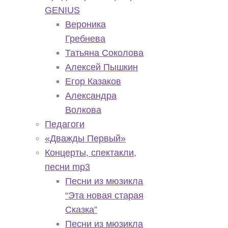
GENIUS
Вероника
Гребнева
Татьяна Соколова
Алексей Пышкин
Егор Казаков
Александра
Волкова
Педагоги
«Дважды Первый»
Концерты, спектакли,
песни mp3
Песни из мюзикла
“Эта новая старая
Сказка”
Песни из мюзикла