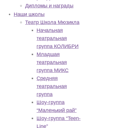
Дипломы и награды
Наши школы
Театр Школа Мюзикла
Начальная
театральная
группа КОЛИБРИ
Младшая
театральная
группа МИКС
Средняя
театральная
группа
Шоу-группа
“Маленький рай”
Шоу-группа “Teen-
Line”