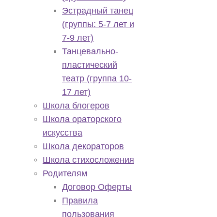
Эстрадный танец
(группы: 5-7 лет и
7-9 лет)
Танцевально-
пластический
театр (группа 10-
17 лет)
Школа блогеров
Школа ораторского
искусства
Школа декораторов
Школа стихосложения
Родителям
Договор Оферты
Правила
пользования