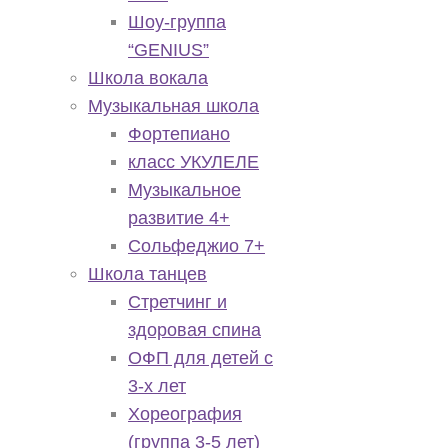
Шоу-группа
“GENIUS”
Школа вокала
Музыкальная школа
Фортепиано
класс УКУЛЕЛЕ
Музыкальное
развитие 4+
Сольфеджио 7+
Школа танцев
Стретчинг и
здоровая спина
ОФП для детей с
3-х лет
Хореография
(группа 3-5 лет)