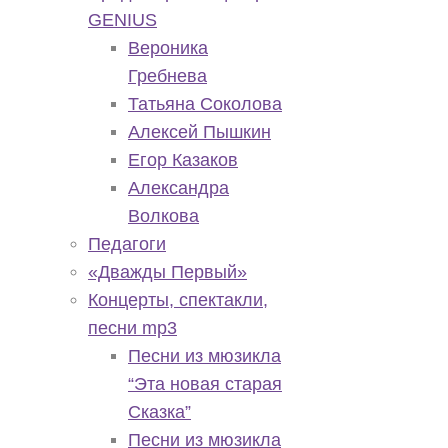
GENIUS
Вероника
Гребнева
Татьяна Соколова
Алексей Пышкин
Егор Казаков
Александра
Волкова
Педагоги
«Дважды Первый»
Концерты, спектакли,
песни mp3
Песни из мюзикла
“Эта новая старая
Сказка”
Песни из мюзикла