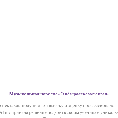
"
Музыкальная новелла «О чём рассказал ангел»
 спектакль, получивший высокую оценку профессионалов и 
 ДАТиК приняла решение подарить своим ученикам уникаль