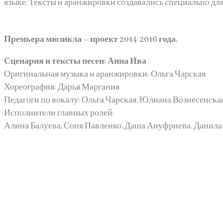
языке. Тексты и аранжировки создавались специально дл
Премьера мюзикла – проект 2014-2016 года.
Сценария и тексты песен: Анна Ива
Оригинальная музыка и аранжировки: Ольга Чарская
Хореография: Дарья Маргания
Педагоги по вокалу: Ольга Чарская, Юлиана Вознесенска
Исполнители главных ролей:
Алина Балуева, Соня Павленко, Даша Ануфриева, Данила