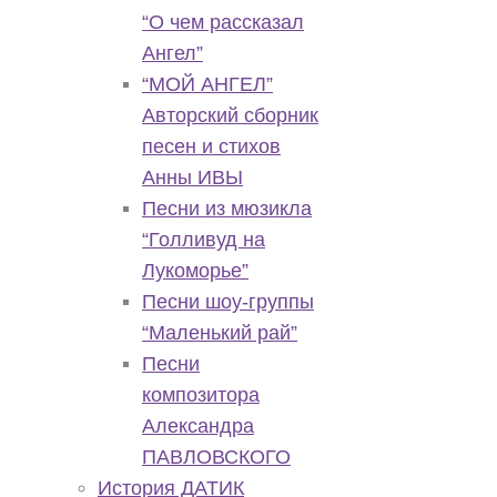
“О чем рассказал
Ангел”
“МОЙ АНГЕЛ”
Авторский сборник
песен и стихов
Анны ИВЫ
Песни из мюзикла
“Голливуд на
Лукоморье”
Песни шоу-группы
“Маленький рай”
Песни
композитора
Александра
ПАВЛОВСКОГО
История ДАТИК